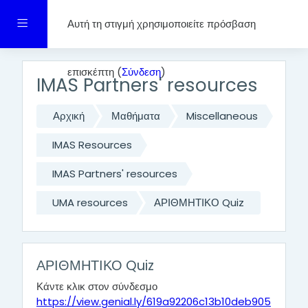
Μετάβαση στο κεντρικό περιεχόμενο
Πλευρικός πίνακας
Αυτή τη στιγμή χρησιμοποιείτε πρόσβαση
επισκέπτη (
Σύνδεση
)
IMAS Partners' resources
Αρχική
Μαθήματα
Miscellaneous
IMAS Resources
IMAS Partners' resources
UMA resources
ΑΡΙΘΜΗΤΙΚΟ Quiz
ΑΡΙΘΜΗΤΙΚΟ Quiz
Κάντε κλικ στον σύνδεσμο
https://view.genial.ly/619a92206c13b10deb905